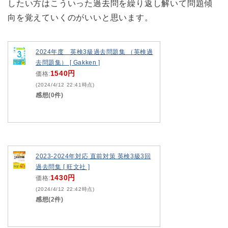
したい方はこういった過去問を繰り返し解いて問題傾
向を覚えていくのがいいと思います。
2024年度 英検3級過去問題集 （英検過
去問題集） [ Gakken ]
1540円
価格:
(2024/4/12 22:41時点)
感想(0件)
2023-2024年対応 直前対策 英検3級3回
過去問集 [ 旺文社 ]
1430円
価格:
(2024/4/12 22:42時点)
感想(2件)