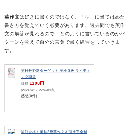
英作文
は好きに書くのではなく、「型」に当てはめた
書き方を覚えていく必要があります。過去問でも英作
文の解答が見れるので、どのように書いているのかパ
ターンを覚えて自分の言葉で書く練習をしていきま
す。
英検分野別ターゲット 英検 3級 ライティ
ング問題
1100円
価格:
(2024/4/12 22:43時点)
感想(0件)
最短合格！英検2級英作文＆面接完全制