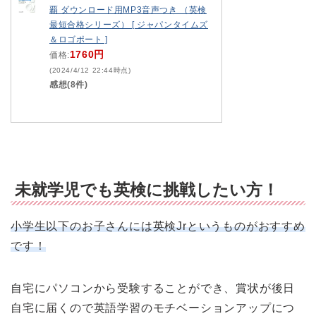
覇 ダウンロード用MP3音声つき （英検
最短合格シリーズ） [ ジャパンタイムズ
＆ロゴポート ]
1760円
価格:
(2024/4/12 22:44時点)
感想(8件)
未就学児でも英検に挑戦したい方！
小学生以下のお子さんには英検Jrというものがおすすめ
です！
自宅にパソコンから受験することができ、賞状が後日
自宅に届くので英語学習のモチベーションアップにつ