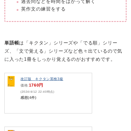
過去問などを時間をはかって解く
英作文の練習をする
単語帳
は「キクタン」シリーズや「でる順」シリー
ズ、「文で覚える」シリーズなど色々出ているので気
に入った1冊をしっかり覚えるのがおすすめです。
改訂版 キクタン英検3級
1760円
価格:
(2024/4/12 22:40時点)
感想(4件)