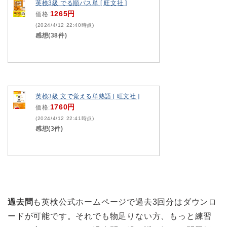
英検3級 でる順パス単 [ 旺文社 ]
1265円
価格:
(2024/4/12 22:40時点)
感想(38件)
英検3級 文で覚える単熟語 [ 旺文社 ]
1760円
価格:
(2024/4/12 22:41時点)
感想(3件)
過去問
も英検公式ホームページで過去3回分はダウンロ
ードが可能です。それでも物足りない方、もっと練習