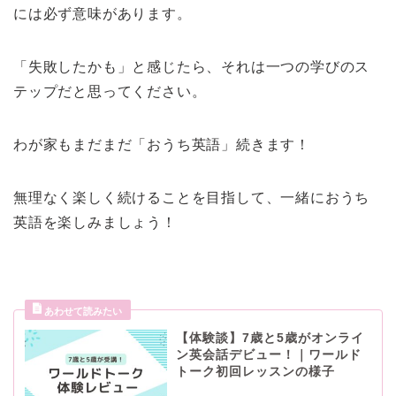
には必ず意味があります。
「失敗したかも」と感じたら、それは一つの学びのス
テップだと思ってください。
わが家もまだまだ「おうち英語」続きます！
無理なく楽しく続けることを目指して、一緒におうち
英語を楽しみましょう！
【体験談】7歳と5歳がオンライ
ン英会話デビュー！｜ワールド
トーク初回レッスンの様子