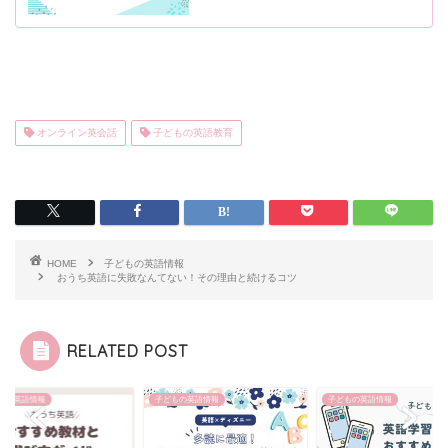
オンライン英会話
子どもの英語教育
HOME
子どもの英語情報
おうち英語に失敗なんてない！その理由と続けるコツ
RELATED POST
もの英語情報
子どもの英語情報
子どもの英語情報