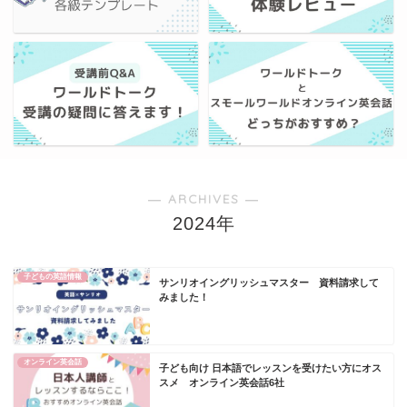
― ARCHIVES ―
2024年
子どもの英語情報
サンリオイングリッシュマスター 資料請求して
みました！
オンライン英会話
子ども向け 日本語でレッスンを受けたい方にオス
スメ オンライン英会話6社