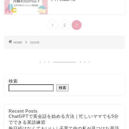
1
2
3
HOME
2024年
検索
検索
Recent Posts
ChatGPTで英会話を始める方法｜忙しいママでも5分
でできる英語練習
毎日続けなくてもいい｜子育て中の私が見つけた英語