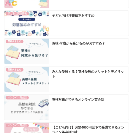
子どもの英語情報
子ども向け洋書絵本おすすめ
英検®︎まとめ
英検 何歳から受けるのがおすすめ？
英検®︎まとめ
みんな受験する？英検受験のメリットとデメリッ
ト
オンライン英会話
英検対策ができるオンライン英会話
オンライン英会話
【こども向け】月額4000円以下で受講できるオン
ライン英会話 9社